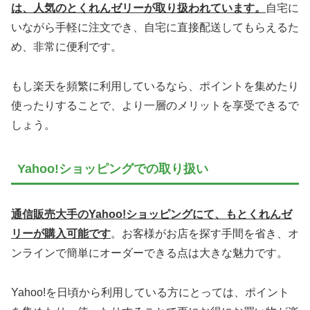
は、人気のとくれんゼリーが取り扱われています。
自宅に
いながら手軽に注文でき、自宅に直接配送してもらえるた
め、非常に便利です。
もし楽天を頻繁に利用しているなら、ポイントを集めたり
使ったりすることで、より一層のメリットを享受できるで
しょう。
Yahoo!ショッピングでの取り扱い
通信販売大手のYahoo!ショッピングにて、もとくれんゼ
リーが購入可能です
。お客様がお店を探す手間を省き、オ
ンラインで簡単にオーダーできる点は大きな魅力です。
Yahoo!を日頃から利用している方にとっては、ポイント