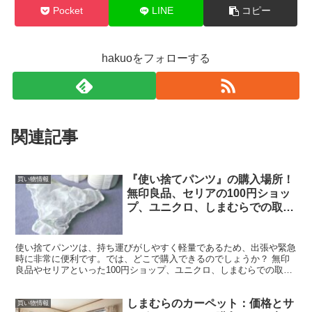
Pocket
LINE
コピー
hakuoをフォローする
関連記事
『使い捨てパンツ』の購入場所！
買い物情報
無印良品、セリアの100円ショッ
プ、ユニクロ、しまむらでの取扱
い情報
使い捨てパンツは、持ち運びがしやすく軽量であるため、出張や緊急
時に非常に便利です。では、どこで購入できるのでしょうか？ 無印
良品やセリアといった100円ショップ、ユニクロ、しまむらでの取扱
いについて紹介します。 『使い捨てパンツ』が購入でき...
しまむらのカーペット：価格とサ
買い物情報