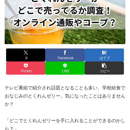
X
Facebook
はてブ
Pocket
LINE
コピー
テレビ番組で紹介され話題となることも多い、学校給食で
おなじみのとくれんゼリー。気になったことはありません
か？
「どこでとくれんゼリーを手に入れることができるのかし
ら？」