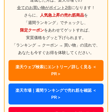
達成した月は、楽天市場での
全てのお買い物がポイント2倍
になります！
さらに、
人気急上昇の売れ筋商品
を
「週間ランキング」でチェックし、
限定クーポン
をあわせてゲットすれば、
実質価格をグッと下げられます。
「ランキング → クーポン → 買い物」の流れで、
あなたも今すぐお得を体験してください。
楽天ウェブ検索にエントリー／詳しく見る ＜
PR＞
楽天市場｜週間ランキングで売れ筋を確認 ＜
PR＞