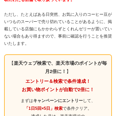
ただし、たとえばある日突然、お気に入りのコーヒー豆が
いつものスーパーで売り切れていることがあるように、掲
載している店舗にもかかわらずとくれんゼリーが置いてい
ない場合もあり得ますので、事前に確認を行うことを推奨
いたします。
【
楽天ウェブ検索で、楽天市場のポイントが毎
月2倍に！
】
エントリー＆検索で条件達成！
お買い物ポイントが自動で2倍に！
まずは
キャンペーンにエントリー
して、
「1日5回×5日」検索
で条件クリア。