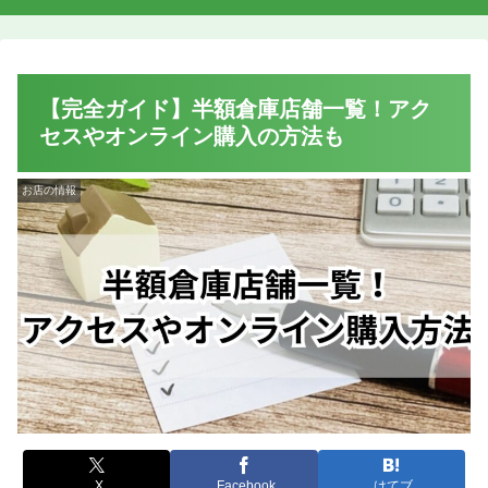
【完全ガイド】半額倉庫店舗一覧！アク
セスやオンライン購入の方法も
お店の情報
X
Facebook
はてブ