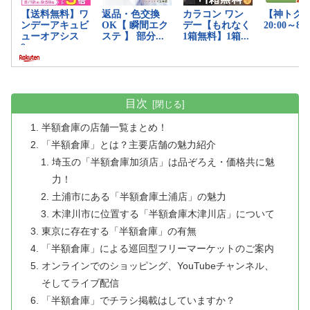
目次
半額倉庫の店舗一覧まとめ！
「半額倉庫」とは？主要店舗の魅力紹介
埼玉の「半額倉庫加須店」は品ぞろえ・価格共に魅
力！
土浦市にある「半額倉庫土浦店」の魅力
木津川市に位置する「半額倉庫木津川店」について
東京に存在する「半額倉庫」の有無
「半額倉庫」による巡回型フリーマーケットのご案内
オンラインでのショッピング、YouTubeチャンネル、
そしてライブ配信
「半額倉庫」でチラシ掲載はしていますか？