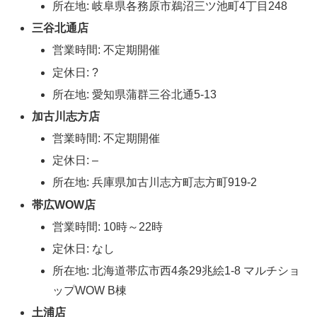
所在地: 岐阜県各務原市鵜沼三ツ池町4丁目248
三谷北通店
営業時間: 不定期開催
定休日: ?
所在地: 愛知県蒲群三谷北通5-13
加古川志方店
営業時間: 不定期開催
定休日: –
所在地: 兵庫県加古川志方町志方町919-2
帯広WOW店
営業時間: 10時～22時
定休日: なし
所在地: 北海道帯広市西4条29兆絵1-8 マルチショ
ップWOW B棟
土浦店