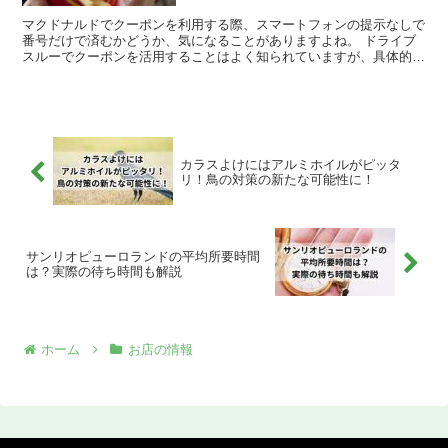
マクドナルドでクーポンを利用する際、スマートフォンの提示なしで
番号だけで済むかどうか、気になることがありますよね。 ドライブ
スルーでクーポンを活用することはよく知られていますが、具体的な
利用方法については理解しづらい点があります。 この件に...
カラスよけにはアルミホイルがピッタ
リ！鳥の対策の新たな可能性に！
サンリオピューロランドの平均所要時間
は？実際の待ち時間も解説
ホーム
お店の情報