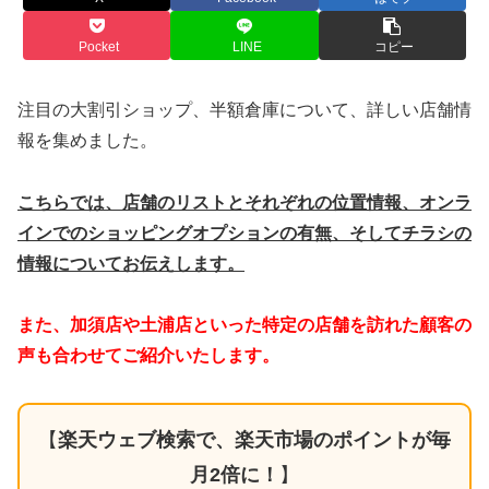
Pocket
LINE
コピー
注目の大割引ショップ、半額倉庫について、詳しい店舗情
報を集めました。
こちらでは、店舗のリストとそれぞれの位置情報、オンラ
インでのショッピングオプションの有無、そしてチラシの
情報についてお伝えします。
また、加須店や土浦店といった特定の店舗を訪れた顧客の
声も合わせてご紹介いたします。
【
楽天ウェブ検索で、楽天市場のポイントが毎
月2倍に！
】