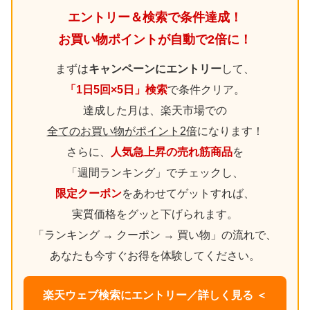
エントリー＆検索で条件達成！
お買い物ポイントが自動で2倍に！
まずは
キャンペーンにエントリー
して、
「1日5回×5日」検索
で条件クリア。
達成した月は、楽天市場での
全てのお買い物がポイント2倍
になります！
さらに、
人気急上昇の売れ筋商品
を
「週間ランキング」でチェックし、
限定クーポン
をあわせてゲットすれば、
実質価格をグッと下げられます。
「ランキング → クーポン → 買い物」の流れで、
あなたも今すぐお得を体験してください。
楽天ウェブ検索にエントリー／詳しく見る ＜