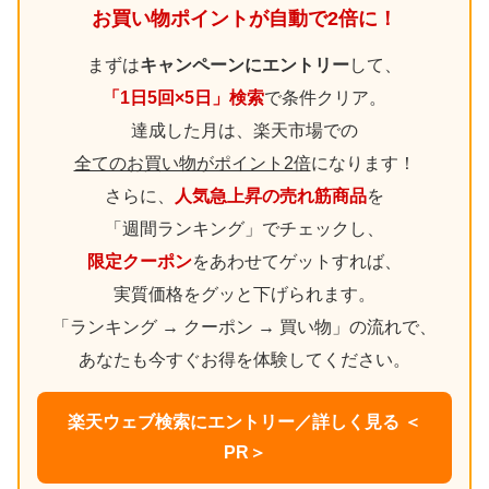
お買い物ポイントが自動で2倍に！
まずは
キャンペーンにエントリー
して、
「1日5回×5日」検索
で条件クリア。
達成した月は、楽天市場での
全てのお買い物がポイント2倍
になります！
さらに、
人気急上昇の売れ筋商品
を
「週間ランキング」でチェックし、
限定クーポン
をあわせてゲットすれば、
実質価格をグッと下げられます。
「ランキング → クーポン → 買い物」の流れで、
あなたも今すぐお得を体験してください。
楽天ウェブ検索にエントリー／詳しく見る ＜
PR＞