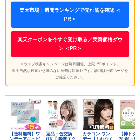
楽天市場｜週間ランキングで売れ筋を確認 ＜
PR＞
楽天クーポンを今すぐ受け取る／実質価格ダウ
ン ＜PR＞
※ウェブ検索キャンペーンは毎月開催、上限150ポイント。
※不自然な検索や意味のない語句は対象外です。詳細は公式ページを
ご確認ください。