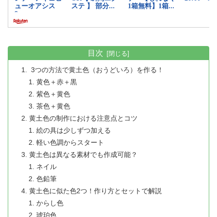
目次
3つの方法で黄土色（おうどいろ）を作る！
黄色＋赤＋黒
紫色＋黄色
茶色＋黄色
黄土色の制作における注意点とコツ
絵の具は少しずつ加える
軽い色調からスタート
黄土色は異なる素材でも作成可能？
ネイル
色鉛筆
黄土色に似た色2つ！作り方とセットで解説
からし色
琥珀色