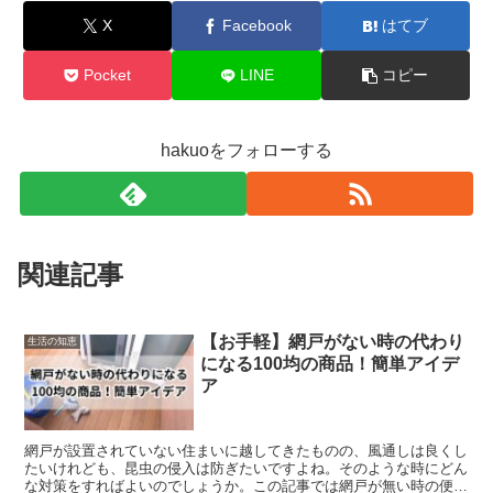
X
Facebook
はてブ
Pocket
LINE
コピー
hakuoをフォローする
関連記事
【お手軽】網戸がない時の代わり
生活の知恵
になる100均の商品！簡単アイデ
ア
網戸が設置されていない住まいに越してきたものの、風通しは良くし
たいけれども、昆虫の侵入は防ぎたいですよね。そのような時にどん
な対策をすればよいのでしょうか。この記事では網戸が無い時の便利