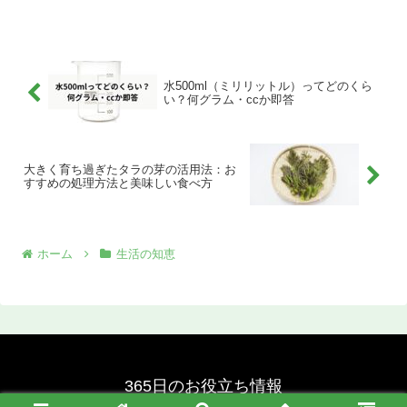
ん。この記事では、ダウンジャケットを着始めるべき適切な時...
水500ml（ミリリットル）ってどのくら
い？何グラム・ccか即答
大きく育ち過ぎたタラの芽の活用法：お
すすめの処理方法と美味しい食べ方
ホーム
生活の知恵
365日のお役立ち情報