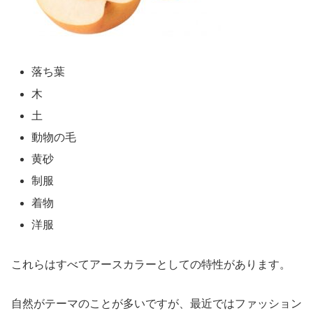
落ち葉
木
土
動物の毛
黄砂
制服
着物
洋服
これらはすべてアースカラーとしての特性があります。
自然がテーマのことが多いですが、最近ではファッション