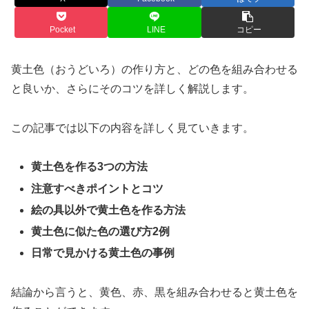
Pocket
LINE
コピー
黄土色（おうどいろ）の作り方と、どの色を組み合わせる
と良いか、さらにそのコツを詳しく解説します。
この記事では以下の内容を詳しく見ていきます。
黄土色を作る3つの方法
注意すべきポイントとコツ
絵の具以外で黄土色を作る方法
黄土色に似た色の選び方2例
日常で見かける黄土色の事例
結論から言うと、黄色、赤、黒を組み合わせると黄土色を