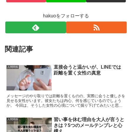
hakuoをフォローする
関連記事
直接会うと温かいが、LINEでは
人間関係
距離を置く女性の真意
メッセージのやり取りでは距離を置くものの、実際に会うと優しさを
見せる女性がいます。彼女たちは内心、何を感じているのでしょう
か。 今回は、そうした女性の心境について掘り下げてみたいと思い
ます。ぜひお読みください。 LINEで距離を置く理由 L...
習い事を休む理由を大人が言うと
人間関係
きは？5つのメールテンプレと心
構え