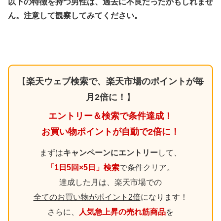
以下の特徴を持つ男性は、過去に不良だったかもしれませ
ん。注意して観察してみてください。
【
楽天ウェブ検索で、楽天市場のポイントが毎
月2倍に！
】
エントリー＆検索で条件達成！
お買い物ポイントが自動で2倍に！
まずは
キャンペーンにエントリー
して、
「1日5回×5日」検索
で条件クリア。
達成した月は、楽天市場での
全てのお買い物がポイント2倍
になります！
さらに、
人気急上昇の売れ筋商品
を