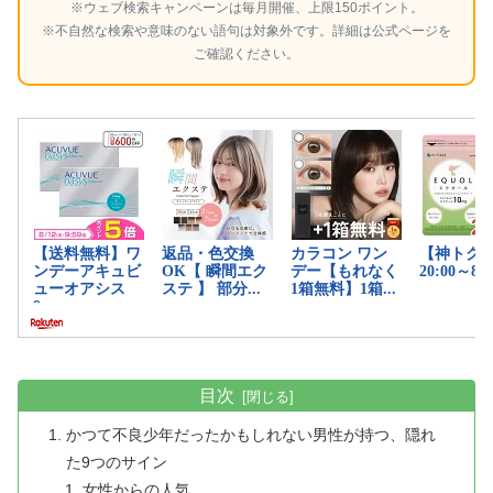
※ウェブ検索キャンペーンは毎月開催、上限150ポイント。
※不自然な検索や意味のない語句は対象外です。詳細は公式ページを
ご確認ください。
目次
かつて不良少年だったかもしれない男性が持つ、隠れ
た9つのサイン
女性からの人気