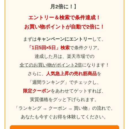
月2倍に！
】
エントリー＆検索で条件達成！
お買い物ポイントが自動で2倍に！
まずは
キャンペーンにエントリー
して、
「1日5回×5日」検索
で条件クリア。
達成した月は、楽天市場での
全てのお買い物がポイント2倍
になります！
さらに、
人気急上昇の売れ筋商品
を
「週間ランキング」でチェックし、
限定クーポン
をあわせてゲットすれば、
実質価格をグッと下げられます。
「ランキング → クーポン → 買い物」の流れで、
あなたも今すぐお得を体験してください。