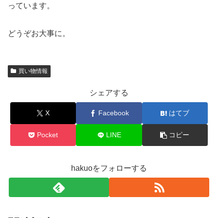
っています。
どうぞお大事に。
買い物情報
シェアする
X
Facebook
はてブ
Pocket
LINE
コピー
hakuoをフォローする