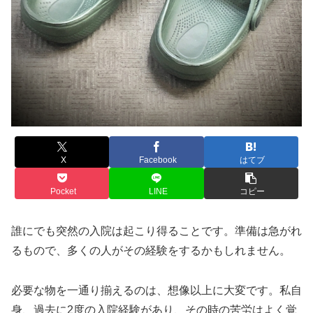
X
Facebook
はてブ
Pocket
LINE
コピー
誰にでも突然の入院は起こり得ることです。準備は急がれ
るもので、多くの人がその経験をするかもしれません。
必要な物を一通り揃えるのは、想像以上に大変です。私自
身、過去に2度の入院経験があり、その時の苦労はよく覚