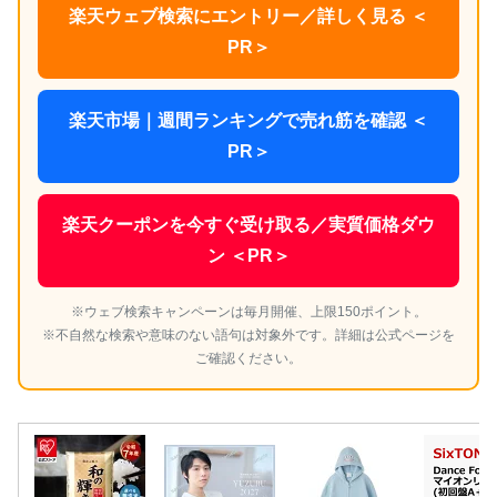
楽天ウェブ検索にエントリー／詳しく見る ＜
PR＞
楽天市場｜週間ランキングで売れ筋を確認 ＜
PR＞
楽天クーポンを今すぐ受け取る／実質価格ダウ
ン ＜PR＞
※ウェブ検索キャンペーンは毎月開催、上限150ポイント。
※不自然な検索や意味のない語句は対象外です。詳細は公式ページを
ご確認ください。