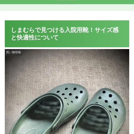
しまむらで見つける入院用靴！サイズ感
と快適性について
買い物情報