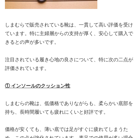
しまむらで販売されている靴は、一貫して高い評価を受け
ています。特に主婦層からの支持が厚く、安心して購入で
きるとの声が多いです。
注目されている履き心地の良さについて、特に次の二点が
評価されています。
① インソールのクッション性
しまむらの靴は、低価格でありながらも、柔らかい底部を
持ち、長時間履いても疲れにくいと好評です。
価格が安くても、薄い底では足がすぐに疲れてしまうた
め、この点が強化されています。素足での使用が多い場合