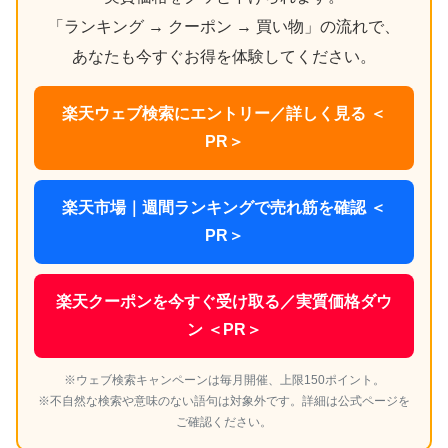
「ランキング → クーポン → 買い物」の流れで、
あなたも今すぐお得を体験してください。
楽天ウェブ検索にエントリー／詳しく見る ＜
PR＞
楽天市場｜週間ランキングで売れ筋を確認 ＜
PR＞
楽天クーポンを今すぐ受け取る／実質価格ダウ
ン ＜PR＞
※ウェブ検索キャンペーンは毎月開催、上限150ポイント。
※不自然な検索や意味のない語句は対象外です。詳細は公式ページを
ご確認ください。