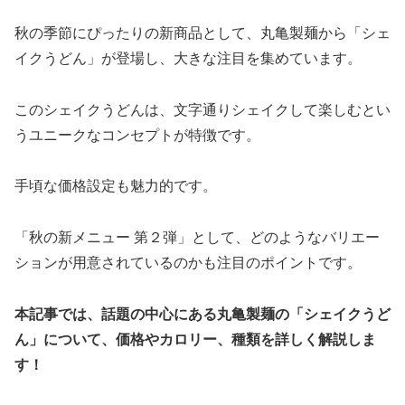
秋の季節にぴったりの新商品として、丸亀製麺から「シェ
イクうどん」が登場し、大きな注目を集めています。
このシェイクうどんは、文字通りシェイクして楽しむとい
うユニークなコンセプトが特徴です。
手頃な価格設定も魅力的です。
「秋の新メニュー 第２弾」として、どのようなバリエー
ションが用意されているのかも注目のポイントです。
本記事では、話題の中心にある丸亀製麺の「シェイクうど
ん」について、価格やカロリー、種類を詳しく解説しま
す！