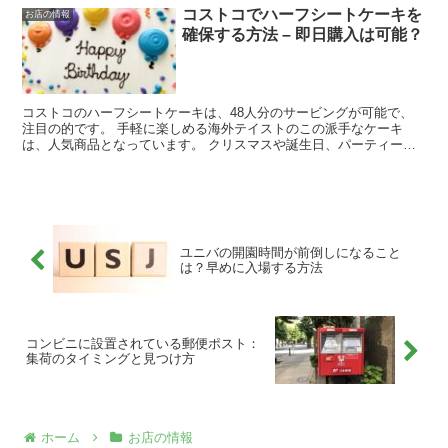
コストコでハーフシートケーキを
お店の情報
確保する方法 – 即日購入は可能？
コストコのハーフシートケーキは、48人分のサービングが可能で、
注目の的です。 手軽に楽しめる海外テイストのこの派手なケーキ
は、人気商品となっています。 クリスマスや誕生日、パーティーな
どのイベントでサプライズとしてもぴったりです。 今回は、...
ユニバの開園時間が前倒しになること
は？早めに入場する方法
コンビニに設置されている郵便ポスト：
集荷のタイミングと見つけ方
ホーム
お店の情報