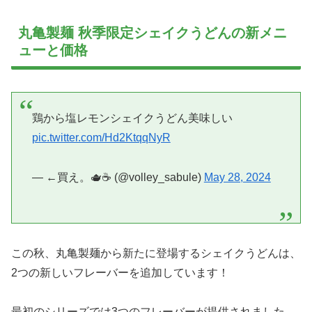
丸亀製麺 秋季限定シェイクうどんの新メニ
ューと価格
鶏から塩レモンシェイクうどん美味しい
pic.twitter.com/Hd2KtqqNyR
— ←買え。🫖☕️ (@volley_sabule)
May 28, 2024
この秋、丸亀製麺から新たに登場するシェイクうどんは、
2つの新しいフレーバーを追加しています！
最初のシリーズでは3つのフレーバーが提供されました。