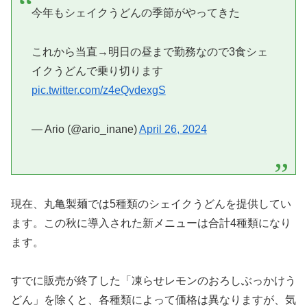
今年もシェイクうどんの季節がやってきた
これから当直→明日の昼まで勤務なので3食シェ
イクうどんで乗り切ります
pic.twitter.com/z4eQvdexgS
— Ario (@ario_inane)
April 26, 2024
現在、丸亀製麺では5種類のシェイクうどんを提供してい
ます。この秋に導入された新メニューは合計4種類になり
ます。
すでに販売が終了した「凍らせレモンのおろしぶっかけう
どん」を除くと、各種類によって価格は異なりますが、気