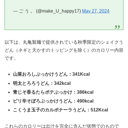
— ご う 。 (@make_U_happy17)
May 27, 2024
以下は、丸亀製麺で提供されている秋季限定のシェイクう
どん（ネギと天かすのトッピングを除く）のカロリー内容
です。
山菜おろしぶっかけうどん：341Kcal
明太とろろうどん：342kcal
青じそ香るたらポテぶっかけ：386kcal
ピリ辛そぼろぶっかけうどん：490kcal
こくうま玉子のカルボナーラうどん：512Kcal
これらのカロリーは出汁を完全に含んだ状態でのもので