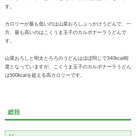
す。
カロリーが最も低いのは山菜おろしぶっかけうどんで、一
方、最も高いのはこくうま玉子のカルボナーラうどんで
す。
山菜おろしと明太とろろのうどんはほぼ同じで340kcal程
度となっていますが、こくうま玉子のカルボナーラうどん
は500kcalを超える高カロリーです。
総括