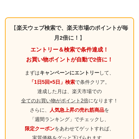
【
楽天ウェブ検索で、楽天市場のポイントが毎
月2倍に！
】
エントリー＆検索で条件達成！
お買い物ポイントが自動で2倍に！
まずは
キャンペーンにエントリー
して、
「1日5回×5日」検索
で条件クリア。
達成した月は、楽天市場での
全てのお買い物がポイント2倍
になります！
さらに、
人気急上昇の売れ筋商品
を
「週間ランキング」でチェックし、
限定クーポン
をあわせてゲットすれば、
実質価格をグッと下げられます。