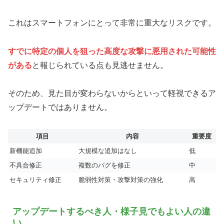
これはスマートフォンにとって非常に重大なリスクです。
すでに特定の個人を狙った高度な攻撃に悪用された可能性
がある
と報じられている点も見逃せません。
そのため、見た目が変わらないからといって軽視できるア
ップデートではありません。
項目
内容
重要度
新機能追加
大規模な追加はなし
低
不具合修正
複数のバグを修正
中
セキュリティ修正
脆弱性対策・攻撃対策の強化
高
アップデートするべき人・様子見でもよい人の違
い