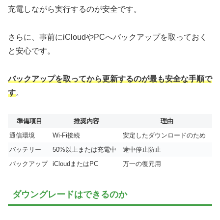
充電しながら実行するのが安全です。
さらに、事前にiCloudやPCへバックアップを取っておく
と安心です。
バックアップを取ってから更新するのが最も安全な手順で
す
。
準備項目
推奨内容
理由
通信環境
Wi-Fi接続
安定したダウンロードのため
バッテリー
50%以上または充電中
途中停止防止
バックアップ
iCloudまたはPC
万一の復元用
ダウングレードはできるのか