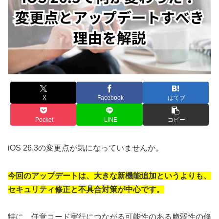
X
Facebook
はてブ
Pocket
LINE
コピー
iOS 26.3の変更点が気になっていませんか。
今回のアップデートは、大きな新機能追加というよりも、
セキュリティ修正と不具合対策が中心です。
特に、任意コード実行につながる可能性のある脆弱性の修