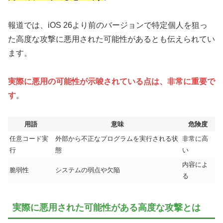
報道では、iOS 26より前のバージョンで特定個人を狙っ
た高度な攻撃に悪用された可能性があるとも伝えられてい
ます。
実際に悪用の可能性が示唆されている点は、非常に重要で
す
。
用語
意味
危険度
任意コード実
外部から不正なプログラムを実行される状
非常に高
行
態
い
内容によ
脆弱性
システムの弱点や欠陥
る
実際に悪用された可能性がある高度な攻撃とは