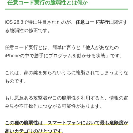
任意コード実行の脆弱性とは何か
iOS 26.3で特に注目されたのが、
任意コード実行
に関連す
る脆弱性の修正です。
任意コード実行とは、簡単に言うと「他人があなたの
iPhoneの中で勝手にプログラムを動かせる状態」です。
これは、家の鍵を知らないうちに複製されてしまうような
ものです。
もし悪意ある攻撃者がこの脆弱性を利用すると、情報の盗
み見や不正操作につながる可能性があります。
この種の脆弱性は、スマートフォンにおいて最も危険度が
高いカテゴリのひとつです
。