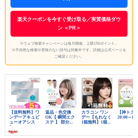
楽天クーポンを今すぐ受け取る／実質価格ダウ
ン ＜PR＞
※ウェブ検索キャンペーンは毎月開催、上限150ポイント。
※不自然な検索や意味のない語句は対象外です。詳細は公式ページを
ご確認ください。