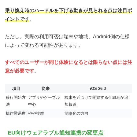
乗り換え時のハードルを下げる動きが見られる点は注目ポ
イントです
。
ただし、実際の利用可否は端末や地域、Android側の仕様
によって変わる可能性があります。
すべてのユーザーが同じ体験になるとは限らない点には注
意が必要です
。
項目
従来
iOS 26.3
移行開始方
アプリやケーブル
端末を近づけて開始する仕組みが追
法
中心
加報道
操作難易度
やや複雑
簡略化の方向
EU向けウェアラブル通知連携の変更点