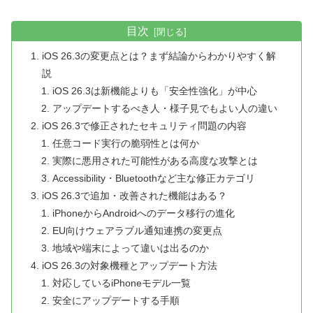
目次
iOS 26.3の変更点とは？まず結論からわかりやすく解
説
iOS 26.3は新機能よりも「安全性強化」が中心
アップデートするべき人・様子見でもよい人の違い
iOS 26.3で修正されたセキュリティ問題の内容
任意コード実行の脆弱性とは何か
実際に悪用された可能性がある高度な攻撃とは
Accessibility・Bluetoothなど主な修正カテゴリ
iOS 26.3で追加・改善された機能はある？
iPhoneからAndroidへのデータ移行の進化
EU向けウェアラブル通知連携の変更点
地域や端末によって違いは出るのか
iOS 26.3の対象機種とアップデート方法
対応しているiPhoneモデル一覧
安全にアップデートする手順