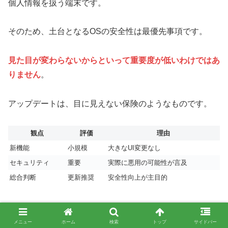
個人情報を扱う端末です。
そのため、土台となるOSの安全性は最優先事項です。
見た目が変わらないからといって重要度が低いわけではあ
りません
。
アップデートは、目に見えない保険のようなものです。
観点
評価
理由
新機能
小規模
大きなUI変更なし
セキュリティ
重要
実際に悪用の可能性が言及
総合判断
更新推奨
安全性向上が主目的
不具合が心配な人が確認すべきポイント
メニュー
ホーム
検索
トップ
サイドバー