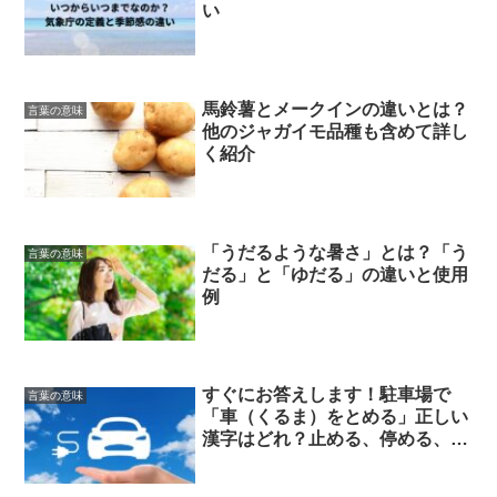
い
馬鈴薯とメークインの違いとは？
言葉の意味
他のジャガイモ品種も含めて詳し
く紹介
「うだるような暑さ」とは？「う
言葉の意味
だる」と「ゆだる」の違いと使用
例
すぐにお答えします！駐車場で
言葉の意味
「車（くるま）をとめる」正しい
漢字はどれ？止める、停める、駐
める