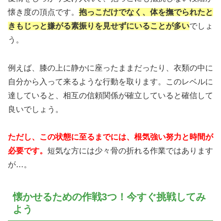
懐き度の頂点です。
抱っこだけでなく、体を撫でられたと
きもじっと嫌がる素振りを見せずにいることが多い
でしょ
う。
例えば、膝の上に静かに座ったままだったり、衣類の中に
自分から入って来るような行動を取ります。このレベルに
達していると、相互の信頼関係が確立していると確信して
良いでしょう。
ただし、この状態に至るまでには、根気強い努力と時間が
必要です。
短気な方には少々骨の折れる作業ではあります
が…。
懐かせるための作戦3つ！今すぐ挑戦してみ
よう