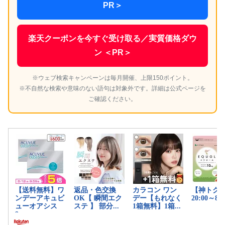
PR＞
楽天クーポンを今すぐ受け取る／実質価格ダウ
ン ＜PR＞
※ウェブ検索キャンペーンは毎月開催、上限150ポイント。
※不自然な検索や意味のない語句は対象外です。詳細は公式ページを
ご確認ください。