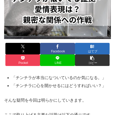
X
Facebook
はてブ
Pocket
LINE
コピー
「チンチラが本当になついているのか気になる。」
「チンチラに心を開かせるにはどうすればいい？」
そんな疑問を今回は明らかにしていきます。
ここで取り上げる主要な話題は以下の通りです。