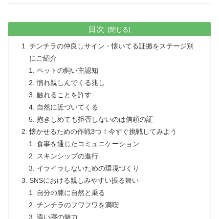
目次
チンチラの仲良しサイン・懐いてる証拠をステージ別
にご紹介
ペットの飼い主認知
慣れ親しんでくる兆し
触れることを許す
自然に近づいてくる
抱きしめても拒否しないのは信頼の証
懐かせるための作戦3つ！今すぐ挑戦してみよう
食事を通じたコミュニケーション
スキンシップの進行
イライラしないための環境づくり
SNSにおける親しみやすい振る舞い
自分の膝に自然と乗る
チンチラのフワフワを満喫
添い寝の魅力