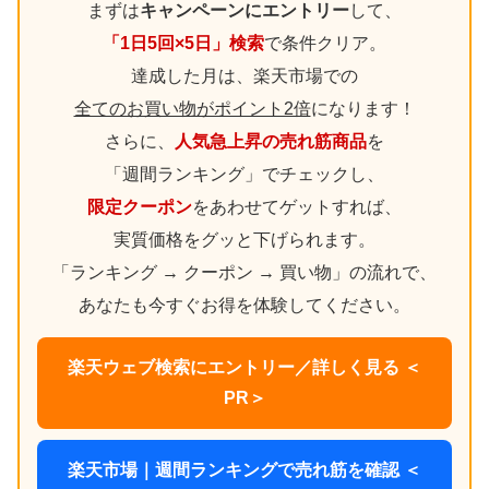
まずは
キャンペーンにエントリー
して、
「1日5回×5日」検索
で条件クリア。
達成した月は、楽天市場での
全てのお買い物がポイント2倍
になります！
さらに、
人気急上昇の売れ筋商品
を
「週間ランキング」でチェックし、
限定クーポン
をあわせてゲットすれば、
実質価格をグッと下げられます。
「ランキング → クーポン → 買い物」の流れで、
あなたも今すぐお得を体験してください。
楽天ウェブ検索にエントリー／詳しく見る ＜
PR＞
楽天市場｜週間ランキングで売れ筋を確認 ＜