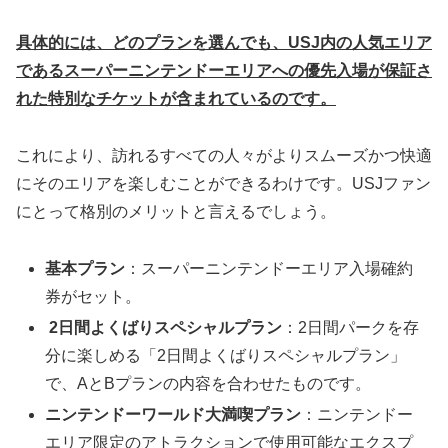
具体的には、どのプランを選んでも、USJ内の人気エリア
であるスーパーニンテンドーエリアへの優先入場が保証さ
れた特別なチケットが含まれているのです。
これにより、訪れるすべての人々がよりスムーズかつ快適
にそのエリアを楽しむことができるわけです。USJファン
にとって格別のメリットと言えるでしょう。
基本プラン
：スーパーニンテンドーエリア入場確約
券がセット。
2日間よくばりスペシャルプラン
：2日間パークを存
分に楽しめる「2日間よくばりスペシャルプラン」
で、AとBプランの内容を合わせたものです。
ニンテンドーワールド大満喫プラン
：ニンテンドー
エリア限定のアトラクションで使用可能なエクスプ