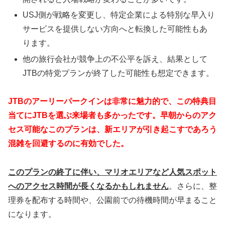
USJ側が戦略を変更し、特定企業による特別な早入り
サービスを提供しない方向へと転換した可能性もあ
ります。
他の旅行会社が競争上の不公平を訴え、結果として
JTBの特党プランが終了した可能性も想定できます。
JTBのアーリーパークインは非常に魅力的で、この特典目
当てにJTBを選ぶ来場者も多かったです。早朝からのアク
セス可能なこのプランは、新エリアが引き起こすであろう
混雑を回避するのに有効でした。
このプランの終了に伴い、マリオエリアなど人気スポット
へのアクセス時間が長くなるかもしれません
。さらに、整
理券を配布する時間や、公園前での待機時間が早まること
になります。