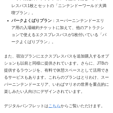
レスパス1枚とセットの「ニンテンドーワールド大満
喫プラン」。
パークよくばりプラン
：スーパーニンテンドーエリ
ア用の入場確約チケットに加えて、他のアトラクシ
ョンで使えるエクスプレスパスが1枚付いている「パ
ークよくばりプラン」。
また、宿泊プランにエクスプレスパスを追加購入するオプ
ションも以前と同様に提供されています。さらに、JTBの
提供するラウンジを、有料で休憩スペースとして活用でき
るサービスもあります。これらのプランはとりわけ、スー
パーニンテンドーエリア、いわばマリオの世界を重点的に
楽しみたい人向けにデザインされています。
デジタルパンフレットは
こちら
からご覧いただけます。