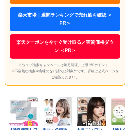
楽天市場｜週間ランキングで売れ筋を確認 ＜
PR＞
楽天クーポンを今すぐ受け取る／実質価格ダウ
ン ＜PR＞
※ウェブ検索キャンペーンは毎月開催、上限150ポイント。
※不自然な検索や意味のない語句は対象外です。詳細は公式ページを
ご確認ください。