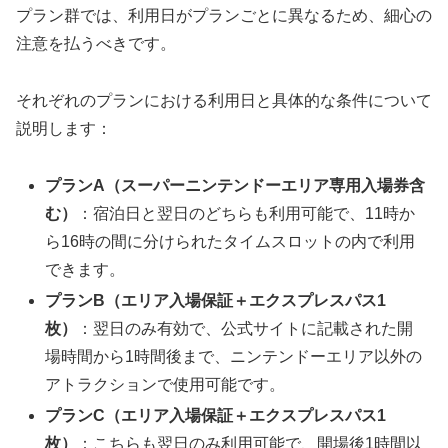
プラン群では、利用日がプランごとに異なるため、細心の
注意を払うべきです。
それぞれのプランにおける利用日と具体的な条件について
説明します：
プランA（スーパーニンテンドーエリア専用入場券含
む）
：宿泊日と翌日のどちらも利用可能で、11時か
ら16時の間に分けられたタイムスロットの内で利用
できます。
プランB（エリア入場保証＋エクスプレスパス1
枚）
：翌日のみ有効で、公式サイトに記載された開
場時間から1時間後まで、ニンテンドーエリア以外の
アトラクションで使用可能です。
プランC（エリア入場保証＋エクスプレスパス1
枚）
：こちらも翌日のみ利用可能で、開場後1時間以