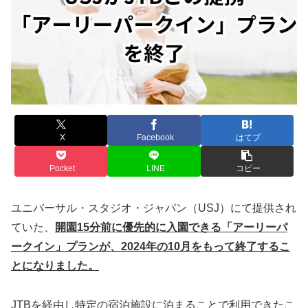
X
Facebook
はてブ
Pocket
LINE
コピー
ユニバーサル・スタジオ・ジャパン（USJ）にて提供され
ていた、
開園15分前に優先的に入園できる「アーリーパ
ークイン」プランが、2024年の10月をもって終了するこ
とになりました。
JTBを経由し特定の宿泊施設に泊まることで利用できたこ