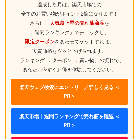
達成した月は、楽天市場での
全てのお買い物がポイント2倍
になります！
さらに、
人気急上昇の売れ筋商品
を
「週間ランキング」でチェックし、
限定クーポン
をあわせてゲットすれば、
実質価格をグッと下げられます。
「ランキング → クーポン → 買い物」の流れで、
あなたも今すぐお得を体験してください。
楽天ウェブ検索にエントリー／詳しく見る ＜
PR＞
楽天市場｜週間ランキングで売れ筋を確認 ＜
PR＞