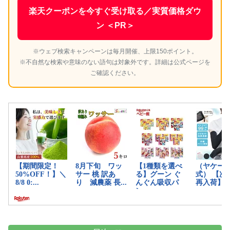
楽天クーポンを今すぐ受け取る／実質価格ダウ
ン ＜PR＞
※ウェブ検索キャンペーンは毎月開催、上限150ポイント。
※不自然な検索や意味のない語句は対象外です。詳細は公式ページを
ご確認ください。