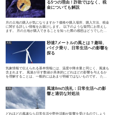
る5つの理由！詐欺ではなく、税
金についても解説
月の土地の購入が気になりますか？価格や購入場所、購入方法、税金
に関する詳しい情報をお届けします。 以下のような疑問にお答えし
ます。 月の土地が購入できることを知った際の感想はどうでした
か？ 地球外で地権を持つことに興味がある人も多いはずで...
秒速7メートルの風とは？趣味、
天気
バイク乗り、日常生活への影響を
探る
気象情報で伝えられる基本情報には、温度や降水量と同じく、風速も
含まれます。 風速が示す数値が具体的にどれほどの影響を与えるか
を理解することは、一般的にはあまり明確ではないものです。 たと
えば、台風時の「秒速20メートル」と聞けば、非常に強い...
風速8mの洗礼：日常生活への影
天気
響と適切な対処法
どれほどの風速なら日常生活や野外活動が影響を受けるのでしょう