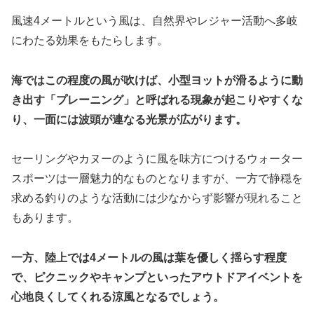
風速4メートルという風は、自然界やレジャー活動へ多岐
にわたる効果をもたらします。
海ではこの程度の風が吹けば、小型ヨットが滑るように動
き出す「プレーニング」と呼ばれる現象が起こりやすくな
り、一面には波頭が連なる光景が広がります。
セーリングやカヌーのように風を味方につけるウォーター
スポーツは一層魅力的なものとなりますが、一方で静穏を
求める釣りのような活動には少なからず影響が現れること
もあります。
一方、陸上では4メートルの風は葉を優しく揺らす程度
で、ピクニックやキャンプといったアウトドアイベントを
心地良くしてくれる涼風となるでしょう。