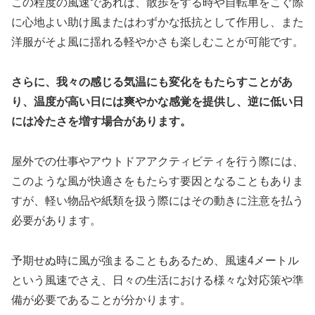
この程度の風速であれば、散歩をする時や自転車をこぐ際
に心地よい助け風またはわずかな抵抗として作用し、また
洋服がそよ風に揺れる軽やかさも楽しむことが可能です。
さらに、我々の感じる気温にも変化をもたらすことがあ
り、温度が高い日には爽やかな感覚を提供し、逆に低い日
には冷たさを増す場合があります。
屋外での仕事やアウトドアアクティビティを行う際には、
このような風が快適さをもたらす要因となることもありま
すが、軽い物品や紙類を扱う際にはその動きに注意を払う
必要があります。
予期せぬ時に風が強まることもあるため、風速4メートル
という風速でさえ、日々の生活における様々な対応策や準
備が必要であることが分かります。