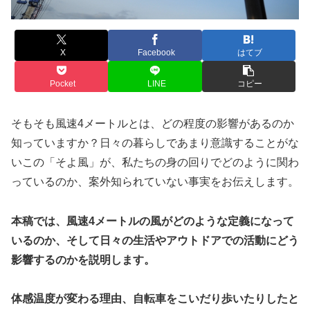
X
Facebook
はてブ
Pocket
LINE
コピー
そもそも風速4メートルとは、どの程度の影響があるのか
知っていますか？日々の暮らしであまり意識することがな
いこの「そよ風」が、私たちの身の回りでどのように関わ
っているのか、案外知られていない事実をお伝えします。
本稿では、風速4メートルの風がどのような定義になって
いるのか、そして日々の生活やアウトドアでの活動にどう
影響するのかを説明します。
体感温度が変わる理由、自転車をこいだり歩いたりしたと