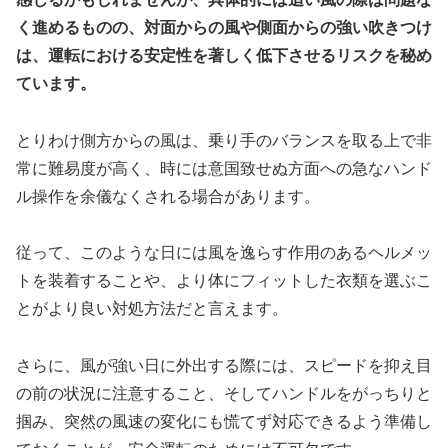
く進めるものの、対面からの風や側面からの強い吹きつけ
は、運転における安定性を著しく低下させるリスクを秘め
ています。
とりわけ側方からの風は、乗り手のバランスを取る上で非
常に難易度が高く、時には意国致せぬ方面への急なハンド
ル操作を余儀なくされる場合があります。
従って、このような日には風を逸らす作用のあるヘルメッ
トを装着することや、より体にフィットした衣類を選ぶこ
とがより良い対処方法だと言えます。
さらに、風が強い日に外出する際には、スピードを抑え目
の前の状況に注意すること、そしてハンドルをがっちりと
掴み、突然の風速の変化にも慌てず対応できるよう準備し