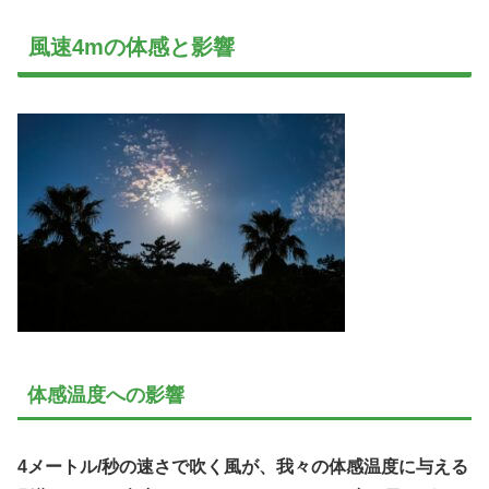
風速4mの体感と影響
体感温度への影響
4メートル/秒の速さで吹く風が、我々の体感温度に与える