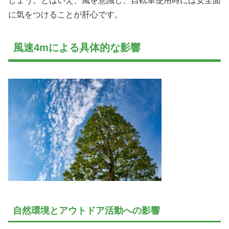
しょう。とはいえ、風を意識し、自転車使用時には安全面
に気をつけることが肝心です。
風速4mによる具体的な影響
自然環境とアウトドア活動への影響