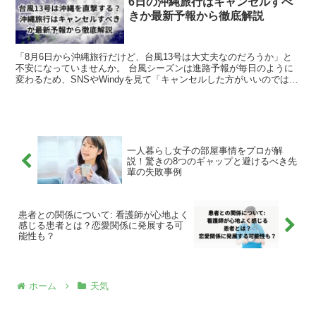
6日の沖縄旅行はキャンセルすべ
きか最新予報から徹底解説
「8月6日から沖縄旅行だけど、台風13号は大丈夫なのだろうか」と
不安になっていませんか。 台風シーズンは進路予報が毎日のように
変わるため、SNSやWindyを見て「キャンセルした方がいいのでは」
と迷う方も少なくありません。 しかし、台風の予...
一人暮らし女子の部屋事情をプロが解
説！驚きの8つのギャップと避けるべき先
輩の失敗事例
患者との関係について: 看護師が心地よく
感じる患者とは？恋愛関係に発展する可
能性も？
ホーム
天気