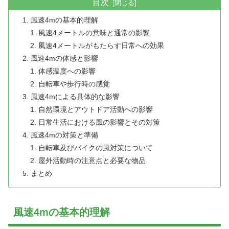
目次
風速4mの基本的理解
風速4メートルの意味と通常の影響
風速4メートルがもたらす日常への効果
風速4mの体感と影響
体感温度への影響
自転車や歩行時の感覚
風速4mによる具体的な影響
自然環境とアウトドア活動への影響
日常生活における風の影響とその対策
風速4mの対策と準備
自転車及びバイクの風対策について
屋外活動時の注意点と必要な物品
まとめ
風速4mの基本的理解