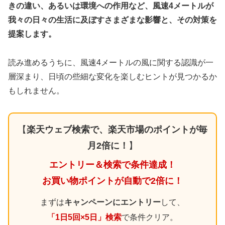
きの違い、あるいは環境への作用など、風速4メートルが
我々の日々の生活に及ぼすさまざまな影響と、その対策を
提案します。
読み進めるうちに、風速4メートルの風に関する認識が一
層深まり、日頃の些細な変化を楽しむヒントが見つかるか
もしれません。
【
楽天ウェブ検索で、楽天市場のポイントが毎
月2倍に！
】
エントリー＆検索で条件達成！
お買い物ポイントが自動で2倍に！
まずは
キャンペーンにエントリー
して、
「1日5回×5日」検索
で条件クリア。