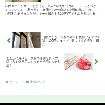
布団カバーが動いてしまうと、気がつかないうちにイライラが溜まっ
てしまいます。 私自身も、布団カバーの動きに頻繁に悩まされてい
た時期がありましたが、今から紹介する100均アイテムを使用するこ
とで、その問題が解決し、快適な睡眠を得ることができる...
【網戸がない場合の対策】代替アイデア3
選！100円ショップで見つける選択肢も紹
介
七五三における千歳飴の適切な食べ方：
切り方や創意工夫を加えた活用レシピ5
選！
ホーム
生活の知恵