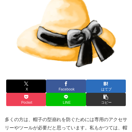
X
Facebook
はてブ
Pocket
LINE
コピー
多くの方は、帽子の型崩れを防ぐためには専用のアクセサ
リーやツールが必要だと思っています。私もかつては、帽