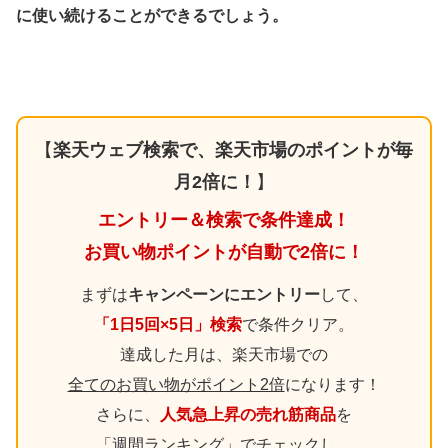
に使い続けることができるでしょう。
【
楽天ウェブ検索で、楽天市場のポイントが毎
月2倍に！
】
エントリー＆検索で条件達成！
お買い物ポイントが自動で2倍に！
まずは
キャンペーンにエントリー
して、
「1日5回×5日」検索
で条件クリア。
達成した月は、楽天市場での
全てのお買い物がポイント2倍
になります！
さらに、
人気急上昇の売れ筋商品
を
「週間ランキング」でチェックし、