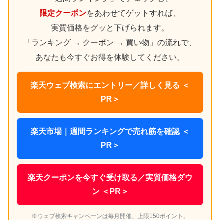
限定クーポン
をあわせてゲットすれば、
実質価格をグッと下げられます。
「ランキング → クーポン → 買い物」の流れで、
あなたも今すぐお得を体験してください。
楽天ウェブ検索にエントリー／詳しく見る ＜
PR＞
楽天市場｜週間ランキングで売れ筋を確認 ＜
PR＞
楽天クーポンを今すぐ受け取る／実質価格ダウ
ン ＜PR＞
※ウェブ検索キャンペーンは毎月開催、上限150ポイント。