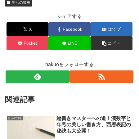
生活の知恵
シェアする
X
Facebook
はてブ
Pocket
LINE
コピー
hakuoをフォローする
関連記事
縦書きマスターへの道！漢数字と
生活の知恵
年号の美しい書き方、西暦表記の
秘訣も大公開！