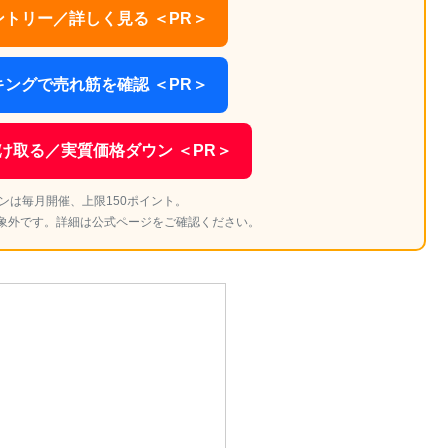
トリー／詳しく見る ＜PR＞
ングで売れ筋を確認 ＜PR＞
け取る／実質価格ダウン ＜PR＞
ンは毎月開催、上限150ポイント。
象外です。詳細は公式ページをご確認ください。