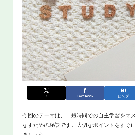
X
Facebook
はてブ
今回のテーマは、「短時間での自主学習をマス
なすための秘訣です。大切なポイントをすぐ
ましょう。