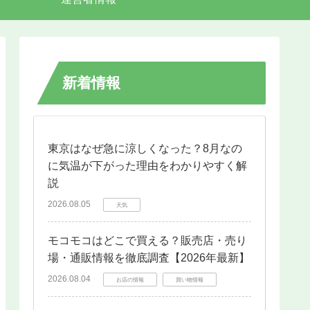
新着情報
東京はなぜ急に涼しくなった？8月なの
に気温が下がった理由をわかりやすく解
説
2026.08.05
天気
モコモコはどこで買える？販売店・売り
場・通販情報を徹底調査【2026年最新】
2026.08.04
お店の情報
買い物情報