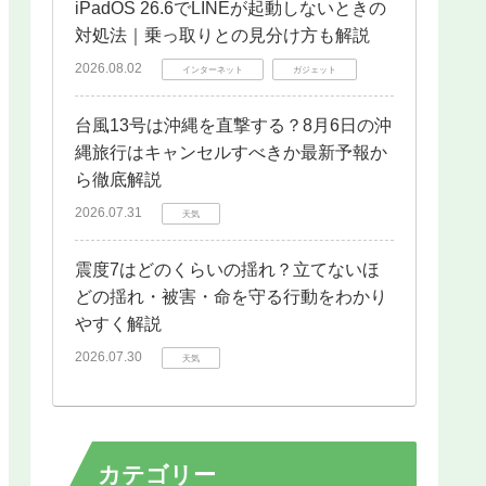
iPadOS 26.6でLINEが起動しないときの
対処法｜乗っ取りとの見分け方も解説
2026.08.02
インターネット
ガジェット
台風13号は沖縄を直撃する？8月6日の沖
縄旅行はキャンセルすべきか最新予報か
ら徹底解説
2026.07.31
天気
震度7はどのくらいの揺れ？立てないほ
どの揺れ・被害・命を守る行動をわかり
やすく解説
2026.07.30
天気
カテゴリー