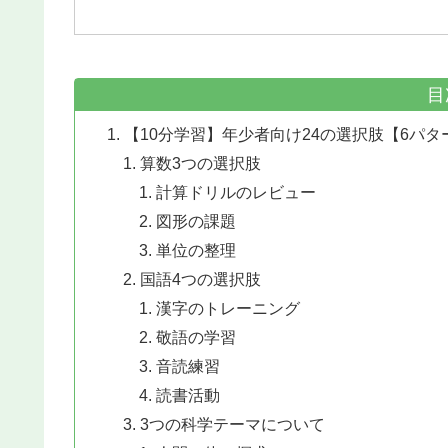
目
【10分学習】年少者向け24の選択肢【6パタ
算数3つの選択肢
計算ドリルのレビュー
図形の課題
単位の整理
国語4つの選択肢
漢字のトレーニング
敬語の学習
音読練習
読書活動
3つの科学テーマについて