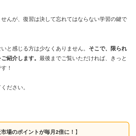
ませんが、復習は決して忘れてはならない学習の鍵で
ないと感じる方は少なくありません。
そこで、限られ
をご紹介します。
最後までご覧いただければ、きっと
です！
てください。
市場のポイントが毎月2倍に！
】