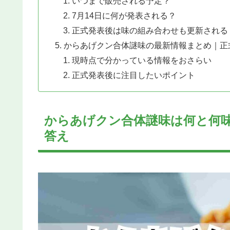
いつまで販売される予定？
7月14日に何が発表される？
正式発表後は味の組み合わせも更新される
からあげクン合体謎味の最新情報まとめ｜正
現時点で分かっている情報をおさらい
正式発表後に注目したいポイント
からあげクン合体謎味は何と何
答え