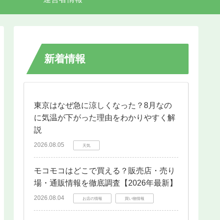
新着情報
東京はなぜ急に涼しくなった？8月なの
に気温が下がった理由をわかりやすく解
説
2026.08.05
天気
モコモコはどこで買える？販売店・売り
場・通販情報を徹底調査【2026年最新】
2026.08.04
お店の情報
買い物情報