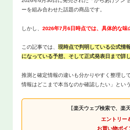
2026年6月30日に発売された「からあげク
ーを組み合わせた話題の商品です。
しかし、
2026年7月6日時点では、具体的
この記事では、
現時点で判明している公式情報
になっている予想、そして正式発表日まで詳
推測と確定情報の違いも分かりやすく整理し
情報はどこまで本当なのか確認したい」とい
【
楽天ウェブ検索で、楽天
エントリー
お買い物ポイ