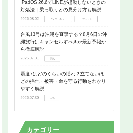
iPadOS 26.6でLINEが起動しないときの
対処法｜乗っ取りとの見分け方も解説
2026.08.02
インターネット
ガジェット
台風13号は沖縄を直撃する？8月6日の沖
縄旅行はキャンセルすべきか最新予報か
ら徹底解説
2026.07.31
天気
震度7はどのくらいの揺れ？立てないほ
どの揺れ・被害・命を守る行動をわかり
やすく解説
2026.07.30
天気
カテゴリー