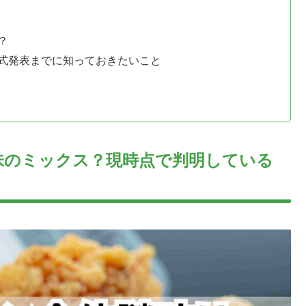
？
式発表までに知っておきたいこと
味のミックス？現時点で判明している