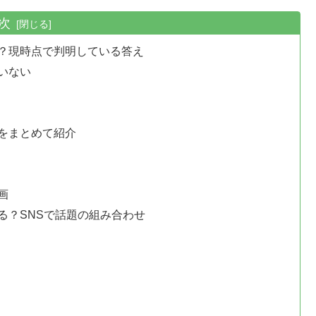
次
？現時点で判明している答え
いない
をまとめて紹介
画
る？SNSで話題の組み合わせ