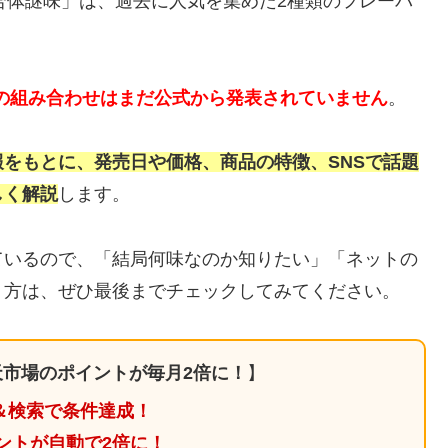
ン 合体謎味」は、過去に人気を集めた2種類のフレーバ
な味の組み合わせはまだ公式から発表されていません
。
をもとに、発売日や価格、商品の特徴、SNSで話題
しく解説
します。
ているので、「結局何味なのか知りたい」「ネットの
う方は、ぜひ最後までチェックしてみてください。
市場のポイントが毎月2倍に！
】
＆検索で条件達成！
ントが自動で2倍に！