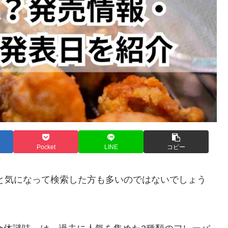
Pocket
LINE
コピー
と気になって検索した方も多いのではないでしょう