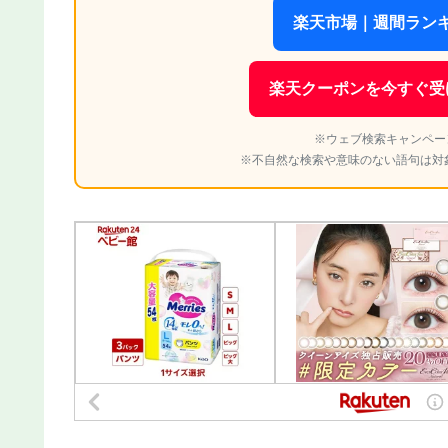
楽天市場｜週間ランキ
楽天クーポンを今すぐ受
※ウェブ検索キャンペー
※不自然な検索や意味のない語句は対