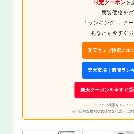
限定クーポン
を
実質価格をグ
「ランキング → ク
あなたも今すぐお
楽天ウェブ検索にエン
楽天市場｜週間ランキ
楽天クーポンを今すぐ受
※ウェブ検索キャンペー
※不自然な検索や意味のない語句は対