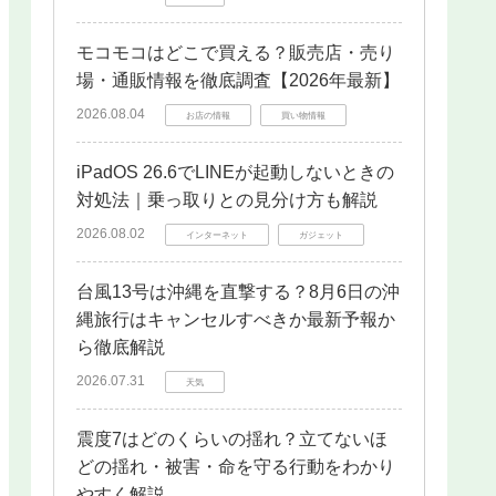
モコモコはどこで買える？販売店・売り
場・通販情報を徹底調査【2026年最新】
2026.08.04
お店の情報
買い物情報
iPadOS 26.6でLINEが起動しないときの
対処法｜乗っ取りとの見分け方も解説
2026.08.02
インターネット
ガジェット
台風13号は沖縄を直撃する？8月6日の沖
縄旅行はキャンセルすべきか最新予報か
ら徹底解説
2026.07.31
天気
震度7はどのくらいの揺れ？立てないほ
どの揺れ・被害・命を守る行動をわかり
やすく解説