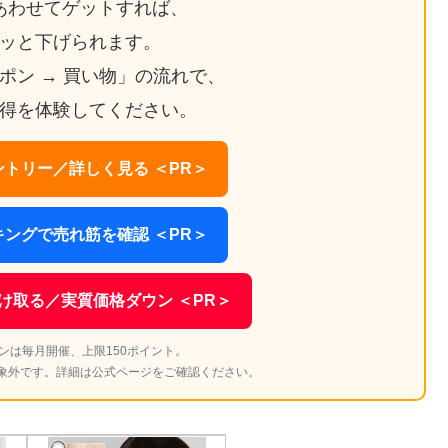
あわせてゲットすれば、
ッと下げられます。
ーポン → 買い物」の流れで、
得を体験してください。
トリー／詳しく見る ＜PR＞
ングで売れ筋を確認 ＜PR＞
け取る／実質価格ダウン ＜PR＞
ンは毎月開催、上限150ポイント。
象外です。詳細は公式ページをご確認ください。