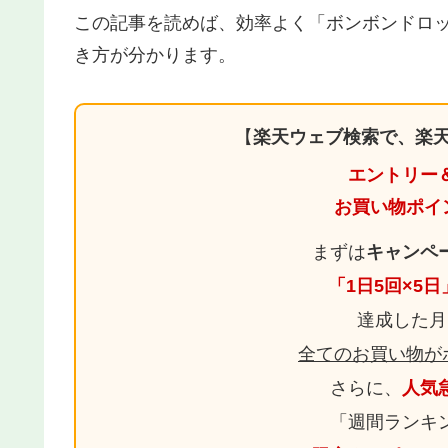
この記事を読めば、効率よく「ボンボンドロ
き方が分かります。
【
楽天ウェブ検索で、楽天
エントリー
お買い物ポイ
まずは
キャンペ
「1日5回×5
達成した月
全てのお買い物が
さらに、
人気
「週間ランキ