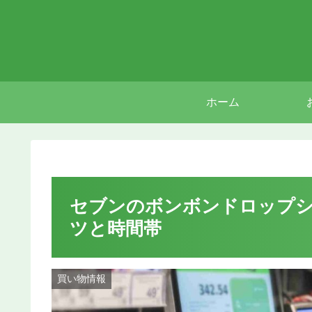
ホーム
セブンのボンボンドロップシ
ツと時間帯
買い物情報