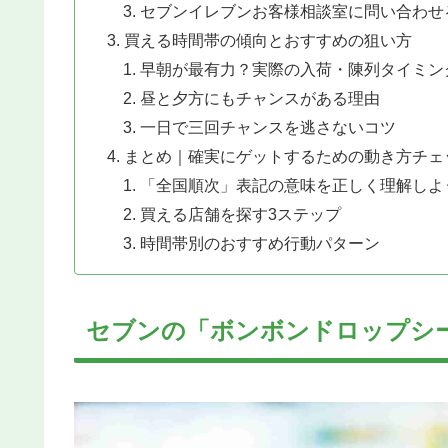
セブンイレブンお客様相談室に問い合わせ
買える時間帯の傾向とおすすめの狙い方
早朝が最有力？実際の入荷・陳列タイミン
昼と夕方にもチャンスがある理由
一日で三回チャンスを逃さないコツ
まとめ｜確実にゲットするための動き方チェ
「全国順次」表記の意味を正しく理解しよ
買える店舗を探す3ステップ
時間帯別のおすすめ行動パターン
セブンの「ボンボンドロップシ