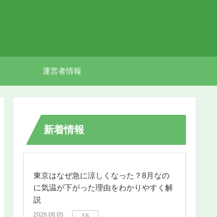
運営者情報
新着情報
東京はなぜ急に涼しくなった？8月なの
に気温が下がった理由をわかりやすく解
説
2026.08.05
天気