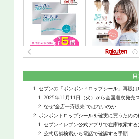
目
セブンの「ボンボンドロップシール」再販は
2025年11月11日（火）から全国順次発売
なぜ“全店一斉販売”ではないのか
ボンボンドロップシールを確実に買うための
セブンイレブン公式アプリで在庫検索する
公式店舗検索から電話で確認する手順