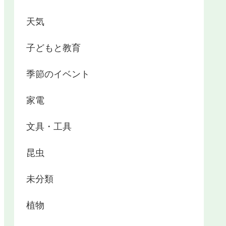
天気
子どもと教育
季節のイベント
家電
文具・工具
昆虫
未分類
植物