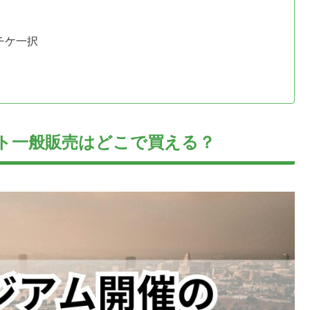
チケ一択
ト一般販売はどこで買える？