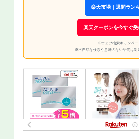
楽天市場｜週間ランキ
楽天クーポンを今すぐ受
※ウェブ検索キャンペー
※不自然な検索や意味のない語句は対