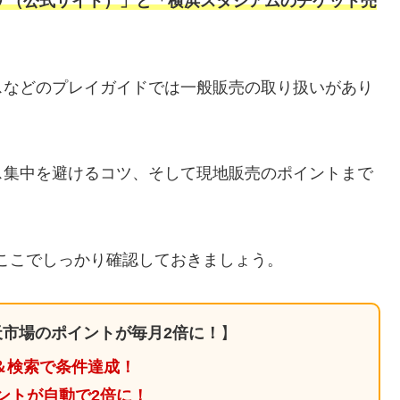
ケ（公式サイト）」と「横浜スタジアムのチケット売
スなどのプレイガイドでは一般販売の取り扱いがあり
ス集中を避けるコツ、そして現地販売のポイントまで
ここでしっかり確認しておきましょう。
市場のポイントが毎月2倍に！
】
＆検索で条件達成！
ントが自動で2倍に！