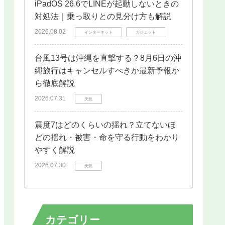
iPadOS 26.6でLINEが起動しないときの
対処法｜乗っ取りとの見分け方も解説
2026.08.02
インターネット
ガジェット
台風13号は沖縄を直撃する？8月6日の沖
縄旅行はキャンセルすべきか最新予報か
ら徹底解説
2026.07.31
天気
震度7はどのくらいの揺れ？立てないほ
どの揺れ・被害・命を守る行動をわかり
やすく解説
2026.07.30
天気
カテゴリー