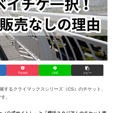
Pocket
LINE
コピー
開催するクライマックスシリーズ（CS）のチケット、
です。