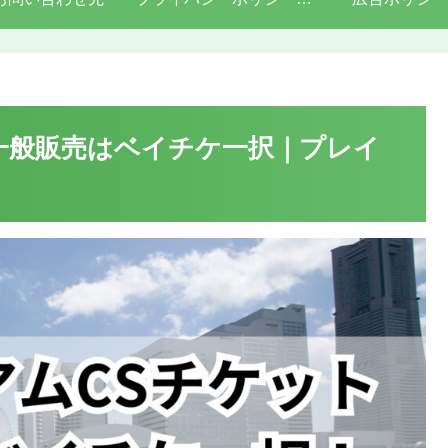
一般販売はベイチケ一択｜プレイ