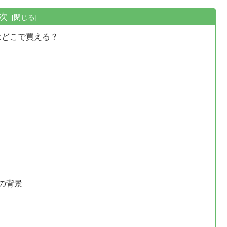
次
はどこで買える？
の背景