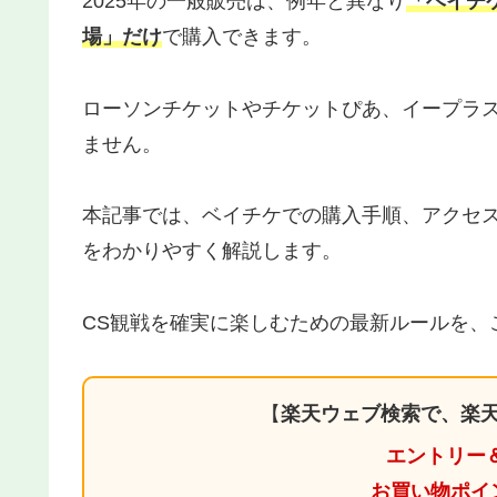
2025年の一般販売は、例年と異なり
「ベイチ
場」だけ
で購入できます。
ローソンチケットやチケットぴあ、イープラ
ません。
本記事では、ベイチケでの購入手順、アクセ
をわかりやすく解説します。
CS観戦を確実に楽しむための最新ルールを、
【
楽天ウェブ検索で、楽天
エントリー
お買い物ポイ