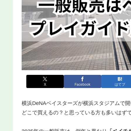
X
Facebook
はてブ
横浜DeNAベイスターズが横浜スタジアムで
どこで買えるの？と思っている方も多いはず