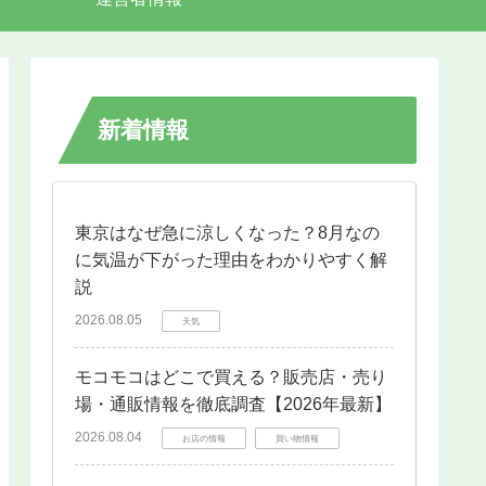
新着情報
東京はなぜ急に涼しくなった？8月なの
に気温が下がった理由をわかりやすく解
説
2026.08.05
天気
モコモコはどこで買える？販売店・売り
場・通販情報を徹底調査【2026年最新】
2026.08.04
お店の情報
買い物情報