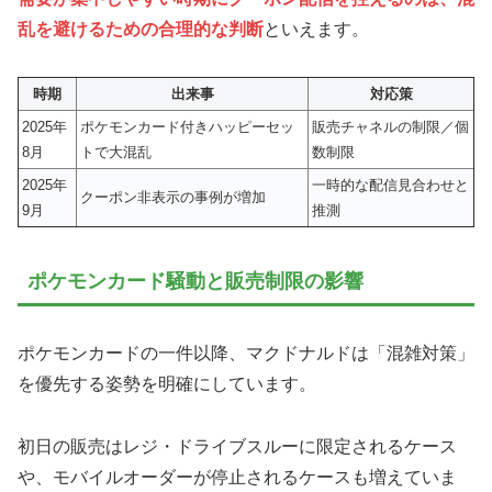
乱を避けるための合理的な判断
といえます。
時期
出来事
対応策
2025年
ポケモンカード付きハッピーセッ
販売チャネルの制限／個
8月
トで大混乱
数制限
2025年
一時的な配信見合わせと
クーポン非表示の事例が増加
9月
推測
ポケモンカード騒動と販売制限の影響
ポケモンカードの一件以降、マクドナルドは「混雑対策」
を優先する姿勢を明確にしています。
初日の販売はレジ・ドライブスルーに限定されるケース
や、モバイルオーダーが停止されるケースも増えていま