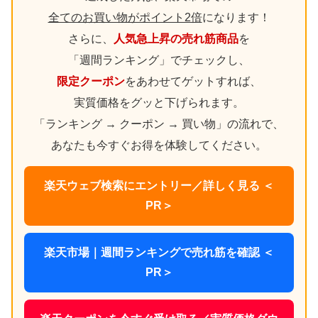
全てのお買い物がポイント2倍
になります！
さらに、
人気急上昇の売れ筋商品
を
「週間ランキング」でチェックし、
限定クーポン
をあわせてゲットすれば、
実質価格をグッと下げられます。
「ランキング → クーポン → 買い物」の流れで、
あなたも今すぐお得を体験してください。
楽天ウェブ検索にエントリー／詳しく見る ＜
PR＞
楽天市場｜週間ランキングで売れ筋を確認 ＜
PR＞