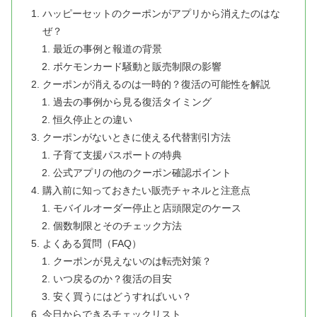
ハッピーセットのクーポンがアプリから消えたのはな
ぜ？
最近の事例と報道の背景
ポケモンカード騒動と販売制限の影響
クーポンが消えるのは一時的？復活の可能性を解説
過去の事例から見る復活タイミング
恒久停止との違い
クーポンがないときに使える代替割引方法
子育て支援パスポートの特典
公式アプリの他のクーポン確認ポイント
購入前に知っておきたい販売チャネルと注意点
モバイルオーダー停止と店頭限定のケース
個数制限とそのチェック方法
よくある質問（FAQ）
クーポンが見えないのは転売対策？
いつ戻るのか？復活の目安
安く買うにはどうすればいい？
今日からできるチェックリスト