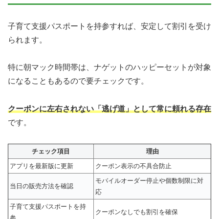
子育て支援パスポートを持参すれば、安定して割引を受け
られます。
特に朝マック時間帯は、ナゲットのハッピーセットが対象
になることもあるので要チェックです。
クーポンに左右されない「逃げ道」として常に頼れる存在
です。
チェック項目
理由
アプリを最新版に更新
クーポン表示の不具合防止
モバイルオーダー停止や個数制限に対
当日の販売方法を確認
応
子育て支援パスポートを持
クーポンなしでも割引を確保
参