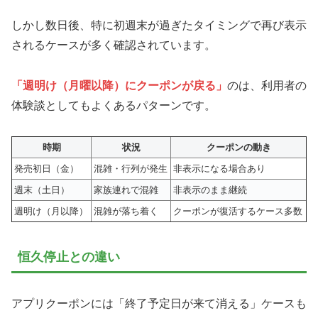
しかし数日後、特に初週末が過ぎたタイミングで再び表示
されるケースが多く確認されています。
「週明け（月曜以降）にクーポンが戻る」
のは、利用者の
体験談としてもよくあるパターンです。
時期
状況
クーポンの動き
発売初日（金）
混雑・行列が発生
非表示になる場合あり
週末（土日）
家族連れで混雑
非表示のまま継続
週明け（月以降）
混雑が落ち着く
クーポンが復活するケース多数
恒久停止との違い
アプリクーポンには「終了予定日が来て消える」ケースも