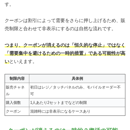
す。
クーポンは割引によって需要をさらに押し上げるため、販
売制限と合わせて非表示にするのは自然な流れです。
つまり、クーポンが消えるのは「恒久的な停止」ではなく
「需要集中を避けるための一時的措置」である可能性が高
い
といえます。
制限内容
具体例
販売チャネ
初日はレジ／タッチパネルのみ、モバイルオーダー不
ル
可
購入個数
1人あたり2セットまでなどの制限
クーポン
混雑時には非表示になるケースあり