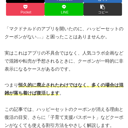
Pocket
LINE
コピー
「マクドナルドのアプリを開いたのに、ハッピーセットの
クーポンがない…」と困ったことはありませんか。
実はこれはアプリの不具合ではなく、人気コラボ企画など
で混雑や転売が予想されるときに、クーポンが一時的に非
表示になるケースがあるのです。
つまり
恒久的に廃止されたわけではなく、多くの場合は混
雑が落ち着けば復活します
。
この記事では、ハッピーセットのクーポンが消える理由と
復活の目安、さらに「子育て支援パスポート」などクーポ
ンがなくても使える割引方法をやさしく解説します。