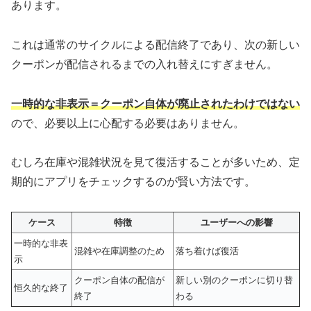
あります。
これは通常のサイクルによる配信終了であり、次の新しい
クーポンが配信されるまでの入れ替えにすぎません。
一時的な非表示＝クーポン自体が廃止されたわけではない
ので、必要以上に心配する必要はありません。
むしろ在庫や混雑状況を見て復活することが多いため、定
期的にアプリをチェックするのが賢い方法です。
ケース
特徴
ユーザーへの影響
一時的な非表
混雑や在庫調整のため
落ち着けば復活
示
クーポン自体の配信が
新しい別のクーポンに切り替
恒久的な終了
終了
わる