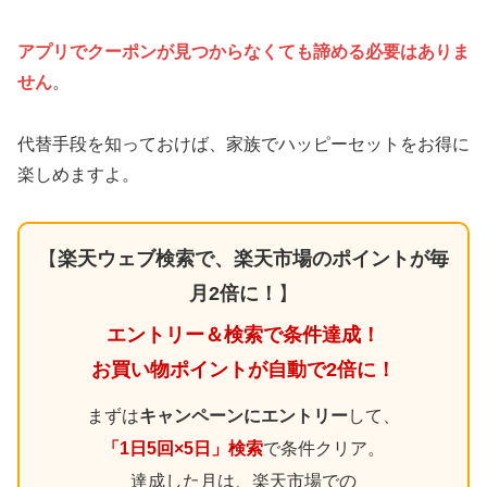
アプリでクーポンが見つからなくても諦める必要はありま
せん
。
代替手段を知っておけば、家族でハッピーセットをお得に
楽しめますよ。
【
楽天ウェブ検索で、楽天市場のポイントが毎
月2倍に！
】
エントリー＆検索で条件達成！
お買い物ポイントが自動で2倍に！
まずは
キャンペーンにエントリー
して、
「1日5回×5日」検索
で条件クリア。
達成した月は、楽天市場での