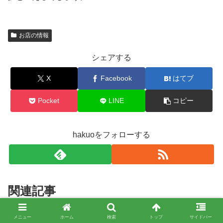
お店の情報
シェアする
X
Facebook
はてブ
Pocket
LINE
コピー
hakuoをフォローする
関連記事
メニュー
ホーム
検索
トップ
サイドバー
しまむらで手頃な価格のマットレ
お店の情報