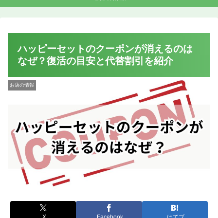
ハッピーセットのクーポンが消えるのは
なぜ？復活の目安と代替割引を紹介
お店の情報
X
Facebook
はてブ